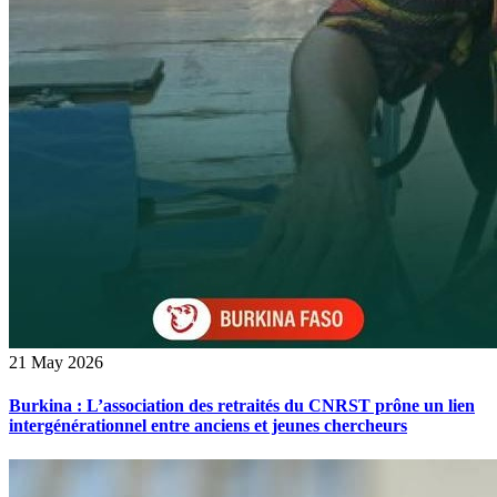
21 May 2026
Burkina : L’association des retraités du CNRST prône un lien
intergénérationnel entre anciens et jeunes chercheurs