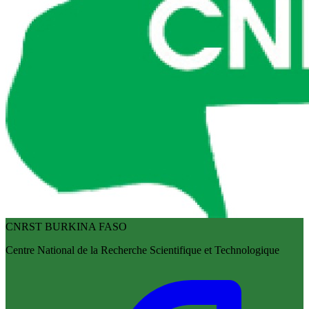
CNRST BURKINA FASO
Centre National de la Recherche Scientifique et Technologique