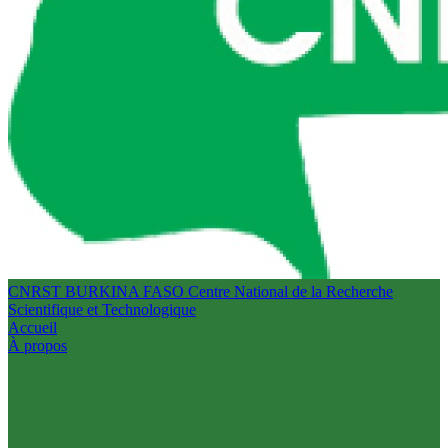
CNRST BURKINA FASO
Centre National de la Recherche
Scientifique et Technologique
Accueil
À propos