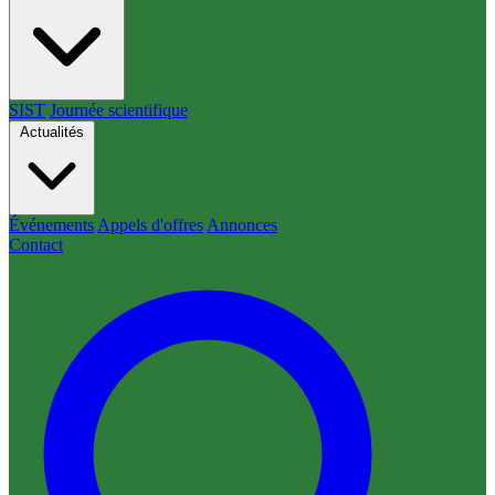
SIST
Journée scientifique
Actualités
Événements
Appels d'offres
Annonces
Contact