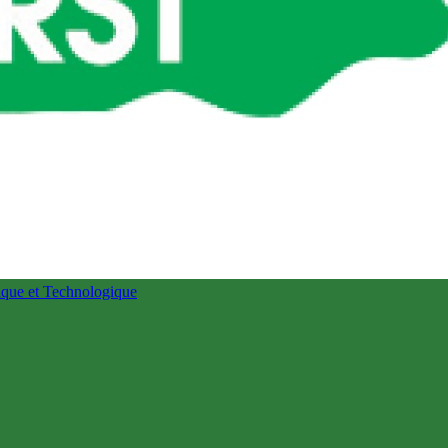
fique et Technologique