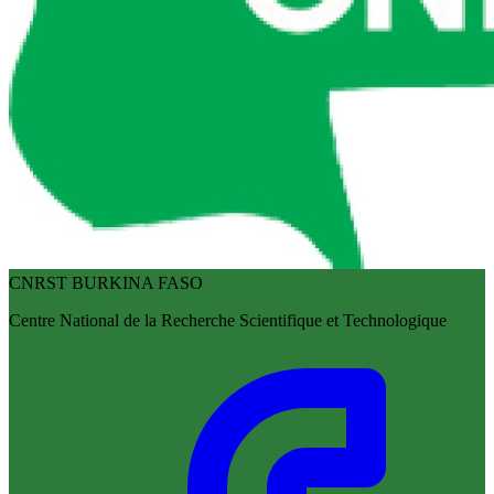
CNRST BURKINA FASO
Centre National de la Recherche Scientifique et Technologique