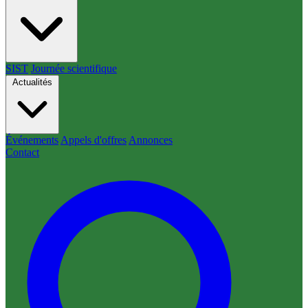
SIST
Journée scientifique
Actualités
Événements
Appels d'offres
Annonces
Contact