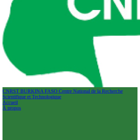
CNRST BURKINA FASO
Centre National de la Recherche
Scientifique et Technologique
Accueil
À propos