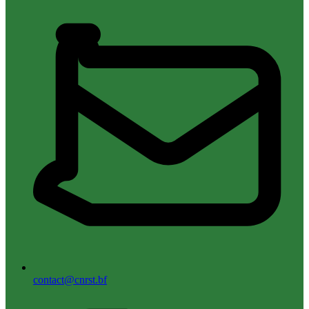
contact@cnrst.bf