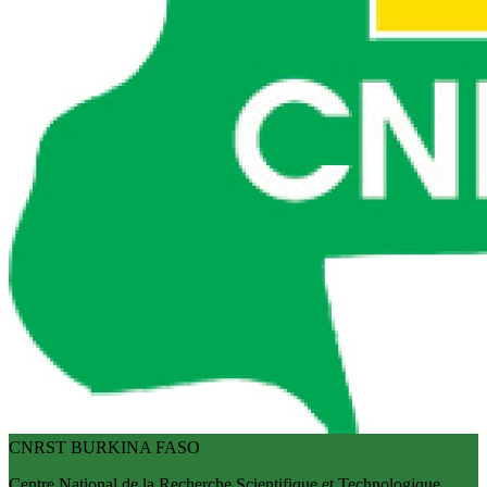
CNRST BURKINA FASO
Centre National de la Recherche Scientifique et Technologique