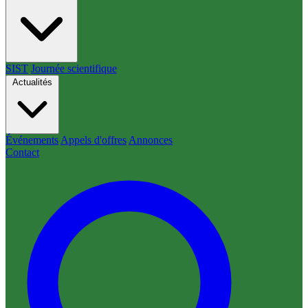
SIST
Journée scientifique
Actualités
Événements
Appels d'offres
Annonces
Contact