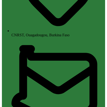
CNRST, Ouagadougou, Burkina Faso