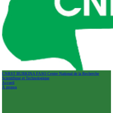
CNRST BURKINA FASO
Centre National de la Recherche
Scientifique et Technologique
Accueil
À propos