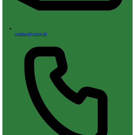
contact@cnrst.bf