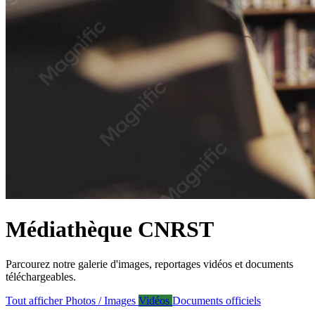
Médiathèque CNRST
Parcourez notre galerie d'images, reportages vidéos et documents
téléchargeables.
Tout afficher
Photos / Images
Vidéos
Documents officiels