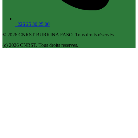
+226 25 30 25 00
© 2026 CNRST BURKINA FASO. Tous droits réservés.
(c) 2026 CNRST. Tous droits reserves.