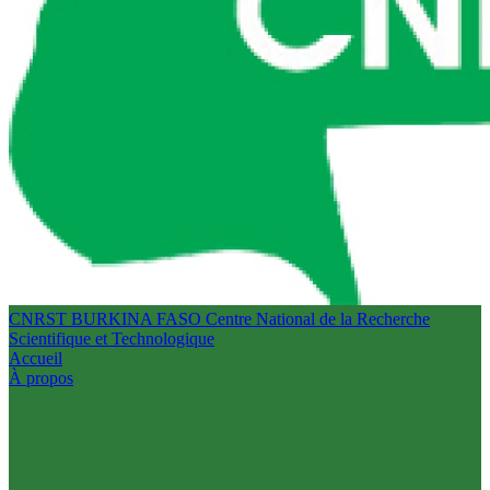
CNRST BURKINA FASO
Centre National de la Recherche
Scientifique et Technologique
Accueil
À propos