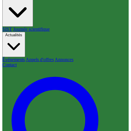
SIST
Journée scientifique
Actualités
Événements
Appels d'offres
Annonces
Contact